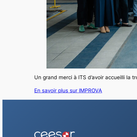
Un grand merci à ITS d’avoir accueilli la
En savoir plus sur IMPROVA