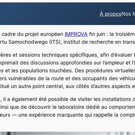
À propos
Nos M
e cadre du projet européen
IMPROVA
fin juin : la trois
nsportu Samochodwego (ITS), institut de recherche en tran
ières et sessions techniques spécifiques, afin d’évaluer 
omprenait des discussions approfondies sur l’ampleur et
s et les populations touchées. Des procédures virtuelle
ers vulnérables de la route et des occupants des véhicu
itué un autre point central, aux côtés d’autres aspects 
il a également été possible de visiter les installations 
ainsi que de découvrir le laboratoire dédié au comportem
eurs — une expérience marquante qui rappelle la complex