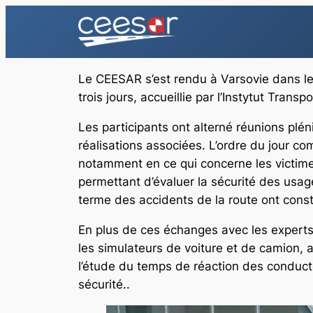
Aller
au
contenu
Le CEESAR s’est rendu à Varsovie dans l
trois jours, accueillie par l’Instytut Tra
Les participants ont alterné réunions plén
réalisations associées. L’ordre du jour c
notamment en ce qui concerne les victime
permettant d’évaluer la sécurité des usag
terme des accidents de la route ont const
En plus de ces échanges avec les experts, 
les simulateurs de voiture et de camion, 
l’étude du temps de réaction des conduct
sécurité..