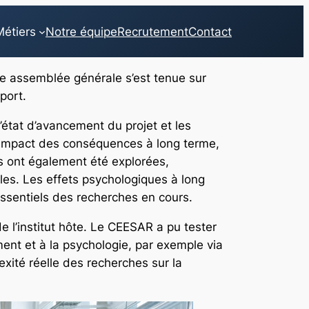
étiers
Notre équipe
Recrutement
Contact
ième assemblée générale s’est tenue sur
sport.
l’état d’avancement du projet et les
 l’impact des conséquences à long terme,
s ont également été explorées,
les. Les effets psychologiques à long
essentiels des recherches en cours.
de l’institut hôte. Le CEESAR a pu tester
ent et à la psychologie, par exemple via
ité réelle des recherches sur la