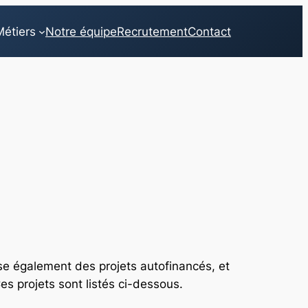
étiers
Notre équipe
Recrutement
Contact
ise également des projets autofinancés, et
es projets sont listés ci-dessous.