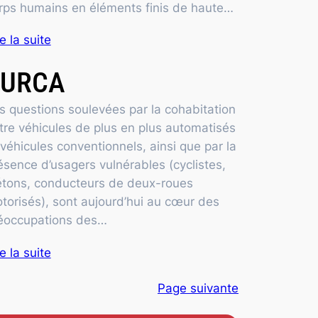
rps humains en éléments finis de haute…
re la suite
SURCA
s questions soulevées par la cohabitation
tre véhicules de plus en plus automatisés
 véhicules conventionnels, ainsi que par la
ésence d’usagers vulnérables (cyclistes,
étons, conducteurs de deux-roues
torisés), sont aujourd’hui au cœur des
éoccupations des…
re la suite
Page suivante