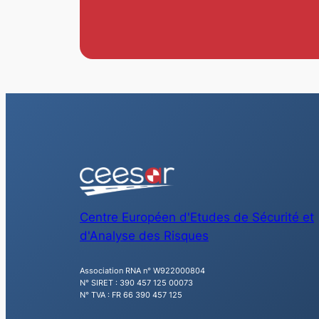
Centre Européen d'Etudes de Sécurité et
d'Analyse des Risques
Association RNA n° W922000804
N° SIRET : 390 457 125 00073
N° TVA : FR 66 390 457 125