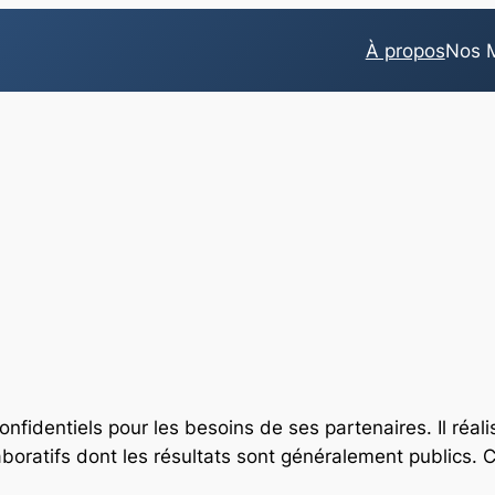
À propos
Nos M
fidentiels pour les besoins de ses partenaires. Il réal
aboratifs dont les résultats sont généralement publics. C