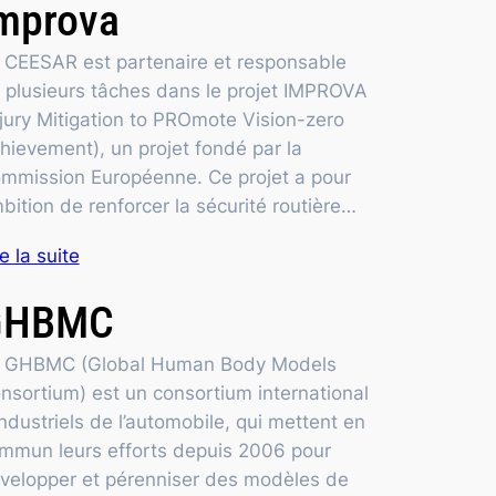
mprova
 CEESAR est partenaire et responsable
 plusieurs tâches dans le projet IMPROVA
njury Mitigation to PROmote Vision-zero
hievement), un projet fondé par la
mmission Européenne. Ce projet a pour
bition de renforcer la sécurité routière…
re la suite
GHBMC
 GHBMC (Global Human Body Models
nsortium) est un consortium international
industriels de l’automobile, qui mettent en
mmun leurs efforts depuis 2006 pour
velopper et pérenniser des modèles de