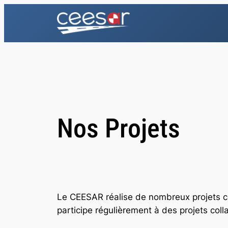
Aller
au
contenu
Nos Projets
Le CEESAR réalise de nombreux projets con
participe régulièrement à des projets coll