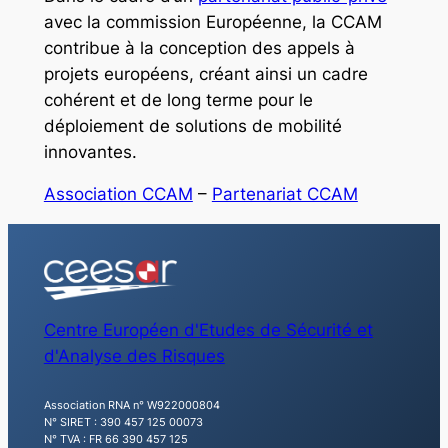
avec la commission Européenne, la CCAM
contribue à la conception des appels à
projets européens, créant ainsi un cadre
cohérent et de long terme pour le
déploiement de solutions de mobilité
innovantes.
Association CCAM
–
Partenariat CCAM
Centre Européen d'Etudes de Sécurité et
d'Analyse des Risques
Association RNA n° W922000804
N° SIRET : 390 457 125 00073
N° TVA : FR 66 390 457 125